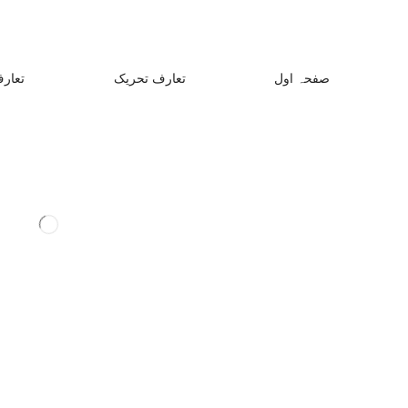
صفحہ اول
تعارف تحریک
تعارف