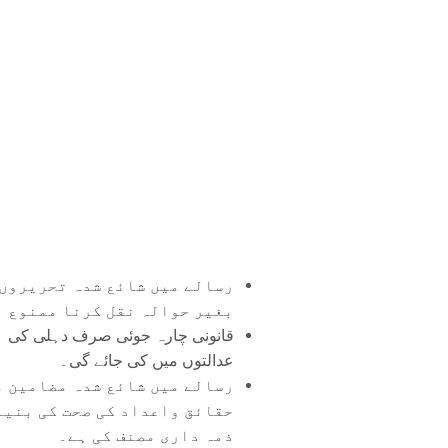
رسالے میں شائع شدہ تحریروں 
بغیر حوالہ نقل کرنا ممنوع ہ
قانونی چارہ جوئی صرف دہلی کی
عدالتوں میں کی جائے گی۔
رسالے میں شائع شدہ مضامین م
حقائق واعداد کی صحت کی بنیا
ذمہ داری مصنف کی ہے۔