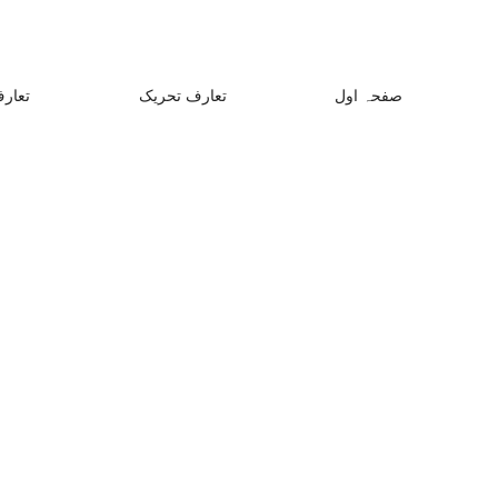
صفحہ اول
تعارف تحریک
تعارف