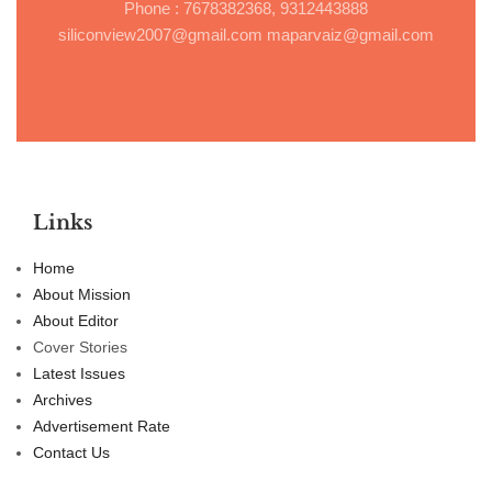
Phone : 7678382368, 9312443888
siliconview2007@gmail.com maparvaiz@gmail.com
Links
Home
About Mission
About Editor
Cover Stories
Latest Issues
Archives
Advertisement Rate
Contact Us