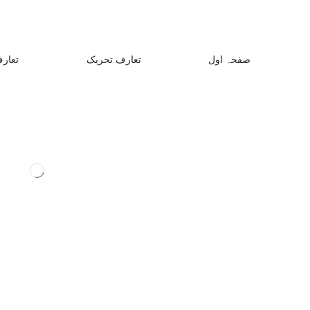
صفحہ اول
تعارف تحریک
تعارف