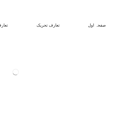
صفحہ اول
تعارف تحریک
تعارف