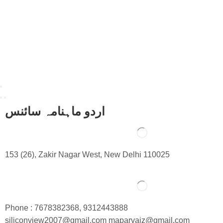
اردو ماہنامہ سائنس
153 (26), Zakir Nagar West, New Delhi 110025
Phone : 7678382368, 9312443888
siliconview2007@gmail.com maparvaiz@gmail.com