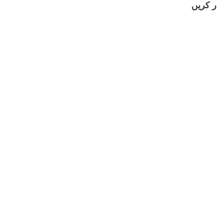
ڈر کریں