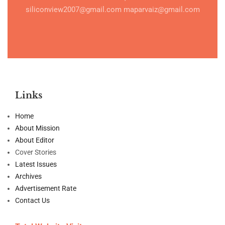
siliconview2007@gmail.com maparvaiz@gmail.com
Links
Home
About Mission
About Editor
Cover Stories
Latest Issues
Archives
Advertisement Rate
Contact Us