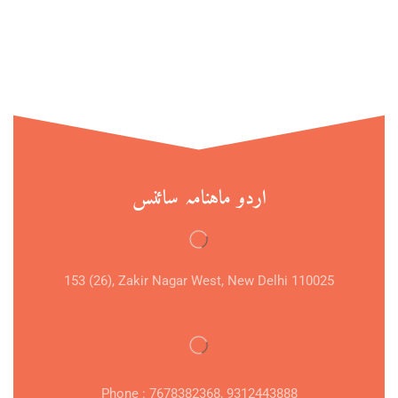
اردو ماہنامہ سائنس
153 (26), Zakir Nagar West, New Delhi 110025
Phone : 7678382368, 9312443888