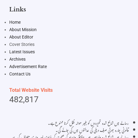
Links
Home
About Mission
About Editor
Cover Stories
Latest Issues
Archives
Advertisement Rate
Contact Us
Total Website Visits
482,817
رسالے میں شائع شدہ تحریروں کو بغیر حوالہ نقل کرنا ممنوع ہے۔
قانونی چارہ جوئی صرف دہلی کی عدالتوں میں کی جائے گی۔