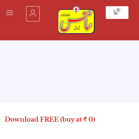
0
Download FREE (buy at ₹ 0)