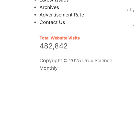
Archives
اد
Advertisement Rate
ے
Contact Us
Total Website Visits
482,842
Copyright © 2025 Urdu Science
Monthly