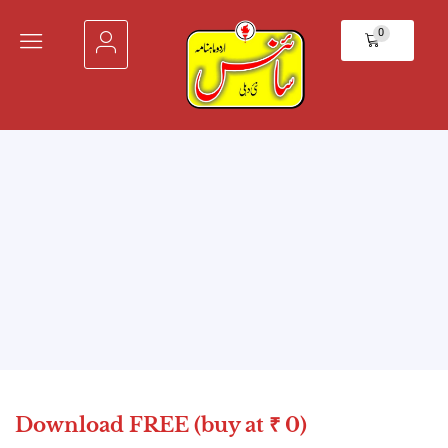
0
Download FREE (buy at ₹ 0)