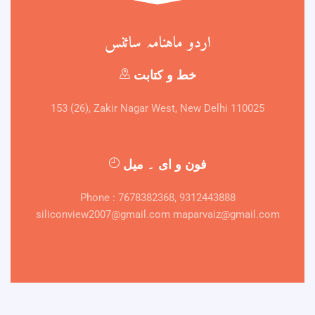
اردو ماہنامہ سائنس
خط و کتابت
153 (26), Zakir Nagar West, New Delhi 110025
فون و ای ۔ میل
Phone : 7678382368, 9312443888
siliconview2007@gmail.com maparvaiz@gmail.com