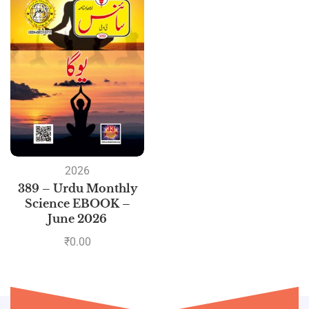
2026
389 – Urdu Monthly
Science EBOOK –
June 2026
₹
0.00