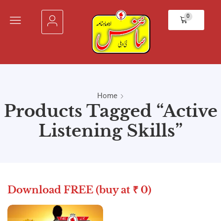
0
Home
Products Tagged “Active
Listening Skills”
Download FREE (buy at ₹ 0)