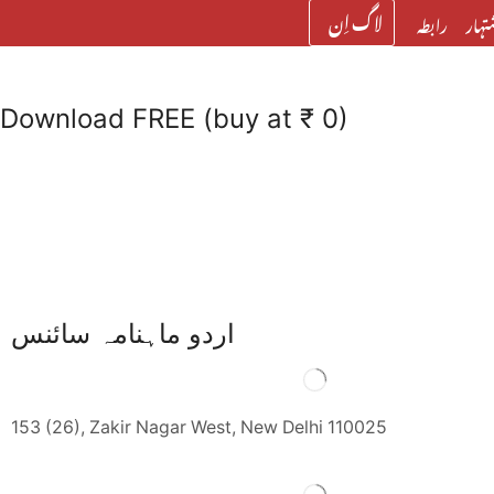
لاگ اِن
تہار
رابطہ
Download FREE (buy at ₹ 0)
اردو ماہنامہ سائنس
153 (26), Zakir Nagar West, New Delhi 110025