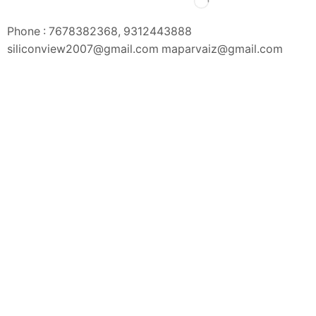
Phone : 7678382368, 9312443888
siliconview2007@gmail.com maparvaiz@gmail.com