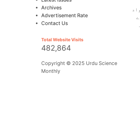
Archives
اد
Advertisement Rate
ے
Contact Us
Total Website Visits
482,864
Copyright © 2025 Urdu Science
Monthly