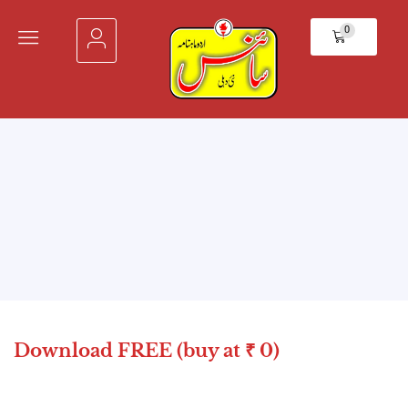
0
Download FREE (buy at ₹ 0)