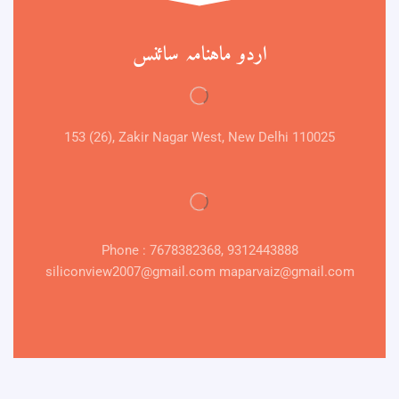
اردو ماہنامہ سائنس
153 (26), Zakir Nagar West, New Delhi 110025
Phone : 7678382368, 9312443888
siliconview2007@gmail.com maparvaiz@gmail.com