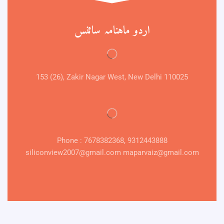
اردو ماہنامہ سائنس
153 (26), Zakir Nagar West, New Delhi 110025
Phone : 7678382368, 9312443888
siliconview2007@gmail.com maparvaiz@gmail.com