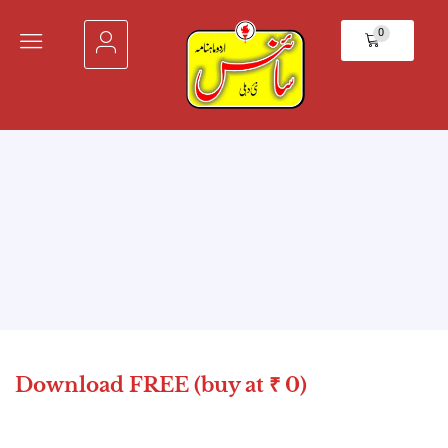
0
Download FREE (buy at ₹ 0)