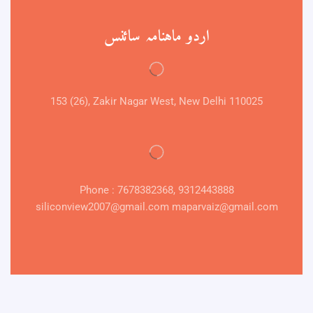
اردو ماہنامہ سائنس
153 (26), Zakir Nagar West, New Delhi 110025
Phone : 7678382368, 9312443888
siliconview2007@gmail.com maparvaiz@gmail.com