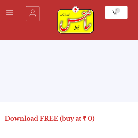
0
Download FREE (buy at ₹ 0)